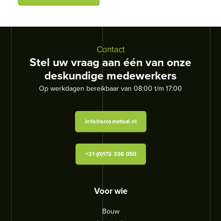
Contact
Stel uw vraag aan één van onze
deskundige medewerkers
Op werkdagen bereikbaar van 08:00 t/m 17:00
info@arcometaal.nl
+31 (0)172 338 050
Voor wie
Bouw