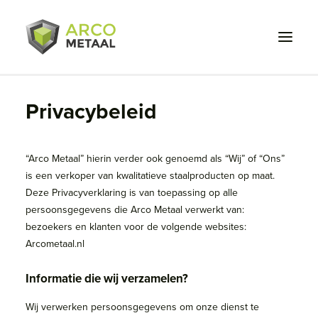
Privacybeleid
Wat we doen
Voor wie
“Arco Metaal” hierin verder ook genoemd als “Wij” of “Ons”
Projecten
is een verkoper van kwalitatieve staalproducten op maat.
Deze Privacyverklaring is van toepassing op alle
Over ons
persoonsgegevens die Arco Metaal verwerkt van:
bezoekers en klanten voor de volgende websites:
Werken bij
Arcometaal.nl
Contact
Informatie die wij verzamelen?
Wij verwerken persoonsgegevens om onze dienst te