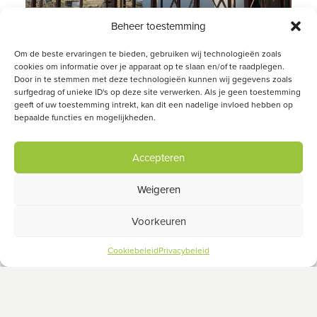
Beheer toestemming
Om de beste ervaringen te bieden, gebruiken wij technologieën zoals
Nieuwbouw woning Waddinxveen
cookies om informatie over je apparaat op te slaan en/of te raadplegen.
Door in te stemmen met deze technologieën kunnen wij gegevens zoals
surfgedrag of unieke ID's op deze site verwerken. Als je geen toestemming
geeft of uw toestemming intrekt, kan dit een nadelige invloed hebben op
bepaalde functies en mogelijkheden.
Accepteren
Weigeren
Voorkeuren
Cookiebeleid
Privacybeleid