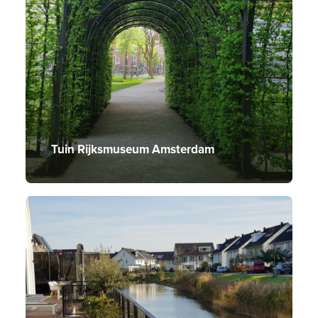
Tuin Rijksmuseum Amsterdam