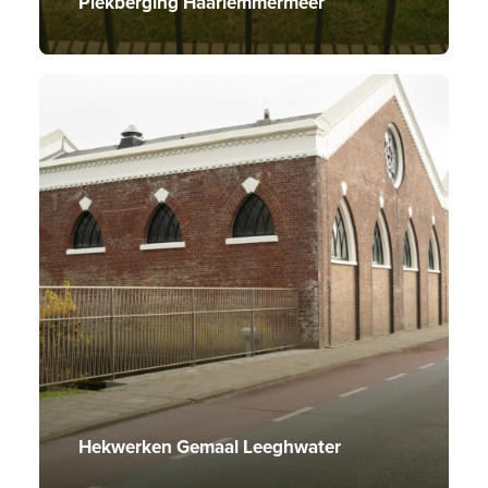
Piekberging Haarlemmermeer
Hekwerken Gemaal Leeghwater