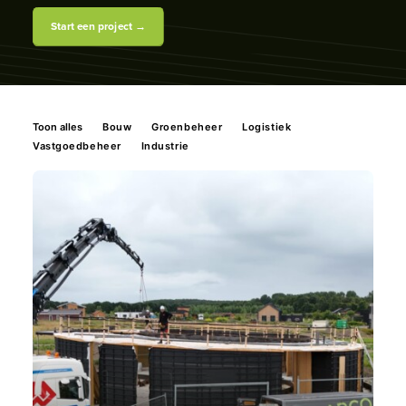
Start een project →
Toon alles
Bouw
Groenbeheer
Logistiek
Vastgoedbeheer
Industrie