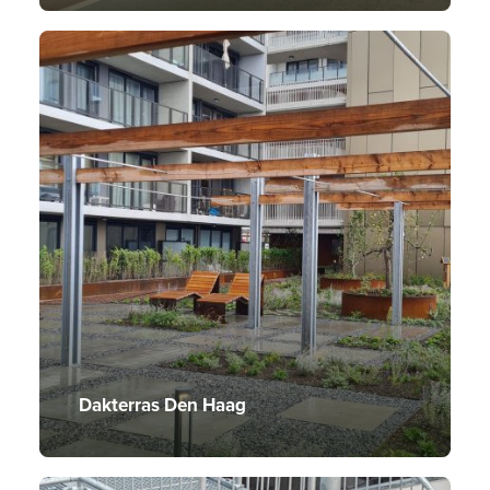
Dakterras Den Haag