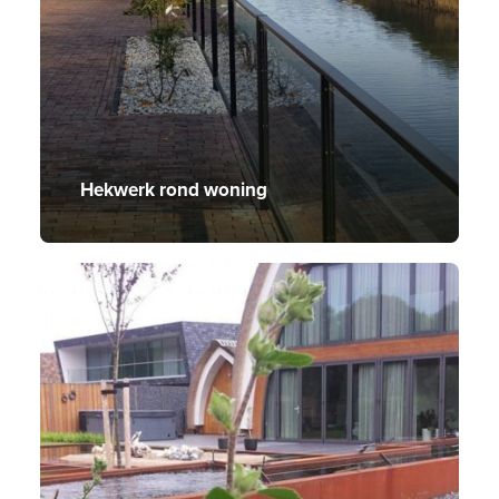
Hekwerk rond woning