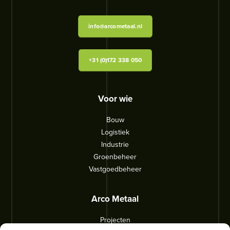
info@arcometaal.nl
+31 (0)172 338 050
Voor wie
Bouw
Logistiek
Industrie
Groenbeheer
Vastgoedbeheer
Arco Metaal
Projecten