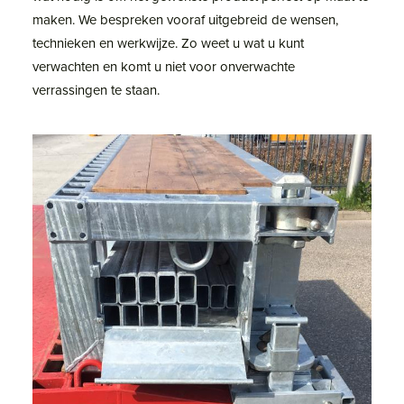
maken. We bespreken vooraf uitgebreid de wensen,
technieken en werkwijze. Zo weet u wat u kunt
verwachten en komt u niet voor onverwachte
verrassingen te staan.