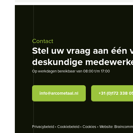
Contact
Stel uw vraag aan één 
deskundige medewerk
Op werkdagen bereikbaar van 08:00 t/m 17:00
info@arcometaal.nl
+31 (0)172 338 0
Privacybeleid
•
Cookiebeleid
•
Cookies
• Website:
Braincommu