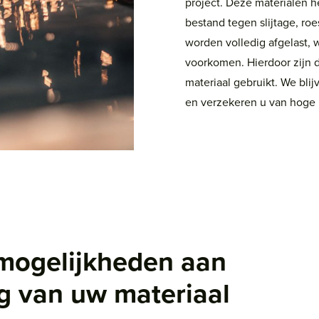
project. Deze materialen 
bestand tegen slijtage, r
worden volledig afgelast, 
voorkomen. Hierdoor zijn d
materiaal gebruikt. We bli
en verzekeren u van hoge k
 mogelijkheden aan
g van uw materiaal