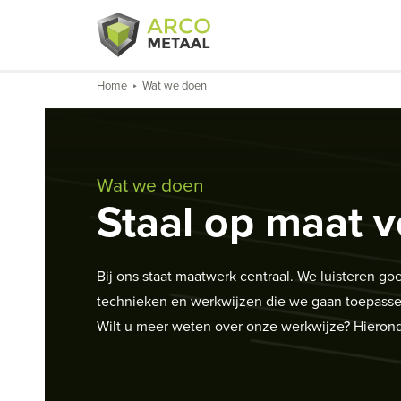
Home
Wat we doen
Wat we doen
Staal op maat v
Bij ons staat maatwerk centraal. We luisteren 
technieken en werkwijzen die we gaan toepassen.
Wilt u meer weten over onze werkwijze? Hieronde