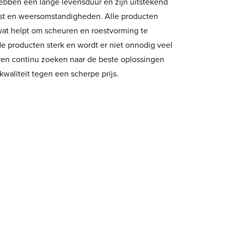
hebben een lange levensduur en zijn uitstekend
oest en weersomstandigheden. Alle producten
wat helpt om scheuren en roestvorming te
e producten sterk en wordt er niet onnodig veel
jven continu zoeken naar de beste oplossingen
waliteit tegen een scherpe prijs.