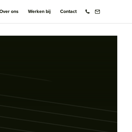
Over ons
Werken bij
Contact