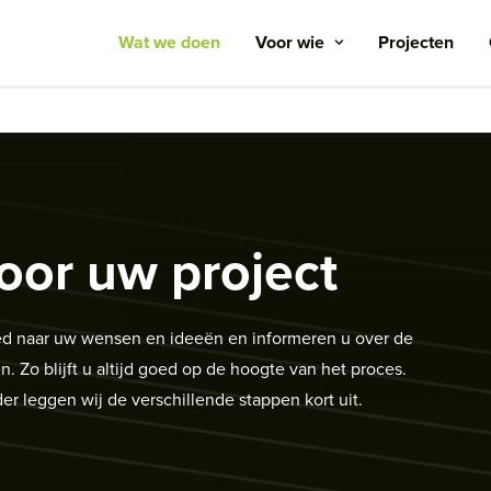
Wat we doen
Voor wie
Projecten
oor uw project
goed naar uw wensen en ideeën en informeren u over de
 Zo blijft u altijd goed op de hoogte van het proces.
r leggen wij de verschillende stappen kort uit.