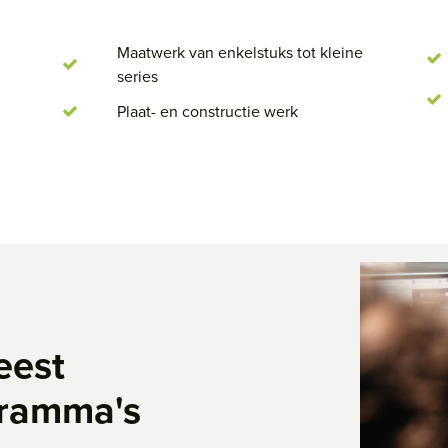
Maatwerk van enkelstuks tot kleine
series
Plaat- en constructie werk
eest
gramma's