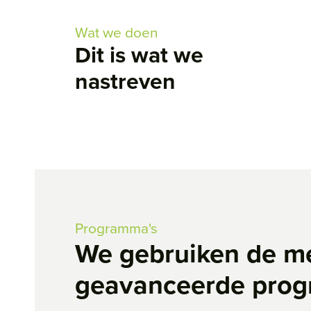
Wat we doen
Dit is wat we
nastreven
Programma's
We gebruiken de m
geavanceerde pro