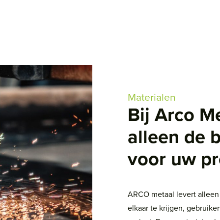
Materialen
Bij Arco M
alleen de 
voor uw pr
ARCO metaal levert alleen
elkaar te krijgen, gebruik