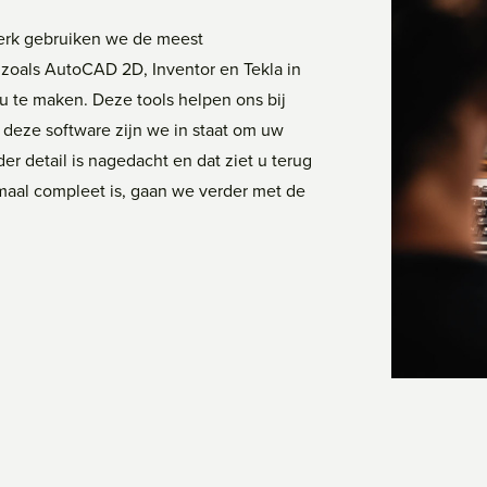
erk gebruiken we de meest
zoals AutoCAD 2D, Inventor en Tekla in
u te maken. Deze tools helpen ons bij
deze software zijn we in staat om uw
r detail is nagedacht en dat ziet u terug
emaal compleet is, gaan we verder met de