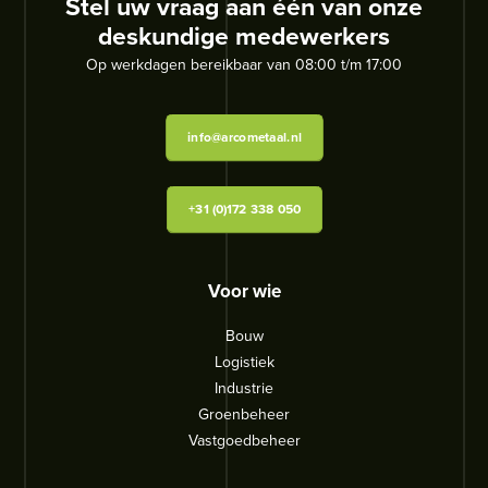
Stel uw vraag aan één van onze
deskundige medewerkers
Op werkdagen bereikbaar van 08:00 t/m 17:00
info@arcometaal.nl
+31 (0)172 338 050
Voor wie
Bouw
Logistiek
Industrie
Groenbeheer
Vastgoedbeheer