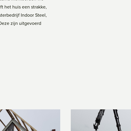
t het huis een strakke,
erbedrijf Indoor Steel,
Deze zijn uitgevoerd