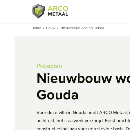
Home
Bouw
Nieuwbouw woning Gouda
Projecten
Nieuwbouw w
Gouda
Voor deze villa in Gouda heeft ARCO Metaal, 
architect, het staalwerk verzorgd. Eerst brach
constructiestaal aan voor een stevige basis.