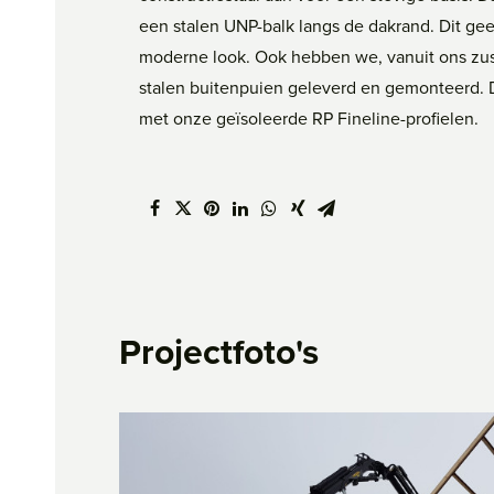
een stalen UNP-balk langs de dakrand. Dit geef
moderne look. Ook hebben we, vanuit ons zust
stalen buitenpuien geleverd en gemonteerd. 
met onze geïsoleerde RP Fineline-profielen.
Projectfoto's