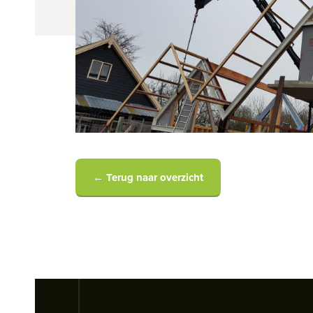
← Terug naar overzicht