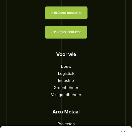
info@arcometaal.nl
+31 (0)172 338 050
Voor wie
Bouw
Logistiek
Industrie
Groenbeheer
Vastgoedbeheer
Arco Metaal
Projecten
Over ons