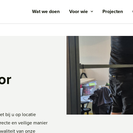
Wat we doen
Voor wie
Projecten
or
t bij u op locatie
recte en veilige manier
aliteit van onze