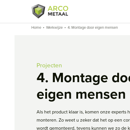
Home
Werkwijze
4. Montage door eigen mensen
Projecten
4. Montage do
eigen mensen
Als het product klaar is, komen onze experts he
monteren. Zo weet u zeker dat het op een cor
wordt gemonteerd, tevens kunnen we zo de kw